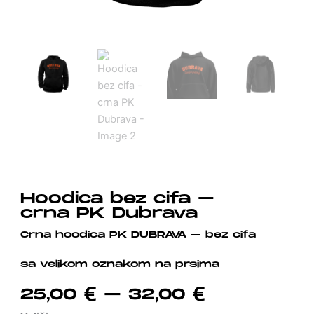
Hoodica bez cifa –
crna PK Dubrava
Crna hoodica PK DUBRAVA – bez cifa
sa velikom oznakom na prsima
Price
25,00
€
–
32,00
€
Range: