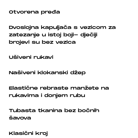
Otvorena pređa
Dvoslojna kapuljača s vezicom za
zatezanje u istoj boji- dječiji
brojevi su bez vezica
Ušiveni rukavi
Našiveni klokanski džep
Elastične rebraste manžete na
rukavima i donjem rubu
Tubasta tkanina bez bočnih
šavova
Klasični kroj