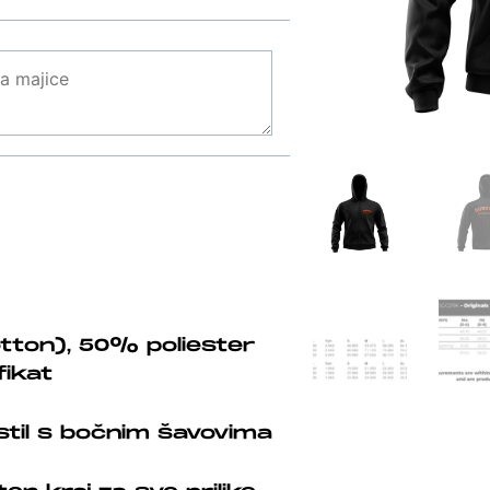
ton), 50% poliester
fikat
 stil s bočnim šavovima