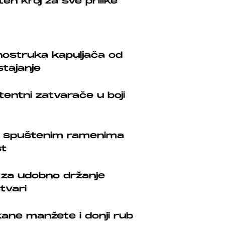
n kroj za sve prilike
nostruka kapuljača od
stajanje
tentni zatvarače u boji
go spuštenim ramenima
st
i za udobno držanje
tvari
ane manžete i donji rub